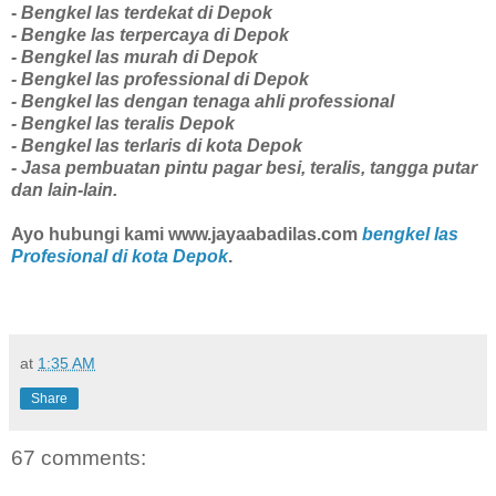
-
Bengkel las terdekat di Depok
- Bengke las terpercaya di Depok
- Bengkel las murah di Depok
- Bengkel las professional di Depok
- Bengkel las dengan tenaga ahli professional
- Bengkel las teralis Depok
- Bengkel las terlaris di kota Depok
- Jasa pembuatan pintu pagar besi, teralis, tangga putar
dan lain-lain.
Ayo hubungi kami www.jayaabadilas.com
bengkel las
Profesional di kota Depok
.
at
1:35 AM
Share
67 comments: