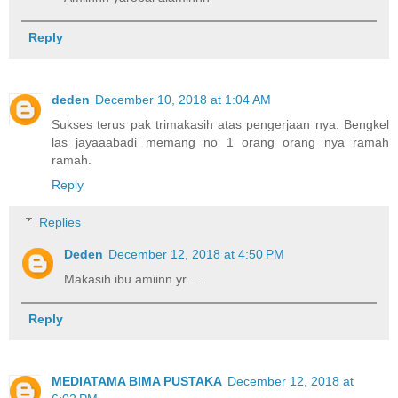
Reply
deden
December 10, 2018 at 1:04 AM
Sukses terus pak trimakasih atas pengerjaan nya. Bengkel
las jayaaabadi memang no 1 orang orang nya ramah
ramah.
Reply
Replies
Deden
December 12, 2018 at 4:50 PM
Makasih ibu amiinn yr.....
Reply
MEDIATAMA BIMA PUSTAKA
December 12, 2018 at