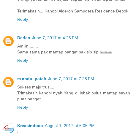
Terimakasih... Kanopi Alderon Samudera Residence Depok
Reply
Deden
June 7, 2017 at 4:23 PM
Amiiin........
Sama sama pak mantap banget pak sip sip 🙏🙏🙏
Reply
m abdul patah
June 7, 2017 at 7:28 PM
Sukses maju trus....
Trimakasih kanopi nyah Yang di lebak pulus mantap sayah
puas banget
Reply
Kreasindoco
August 1, 2017 at 6:05 PM