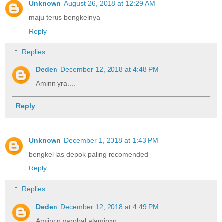
Unknown
August 26, 2018 at 12:29 AM
maju terus bengkelnya
Reply
Replies
Deden
December 12, 2018 at 4:48 PM
Aminn yra....
Reply
Unknown
December 1, 2018 at 1:43 PM
bengkel las depok paling recomended
Reply
Replies
Deden
December 12, 2018 at 4:49 PM
Amiinnn yarobal alaminnn