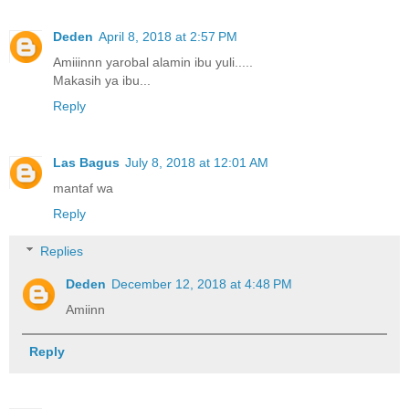
Deden
April 8, 2018 at 2:57 PM
Amiiinnn yarobal alamin ibu yuli.....
Makasih ya ibu...
Reply
Las Bagus
July 8, 2018 at 12:01 AM
mantaf wa
Reply
Replies
Deden
December 12, 2018 at 4:48 PM
Amiinn
Reply