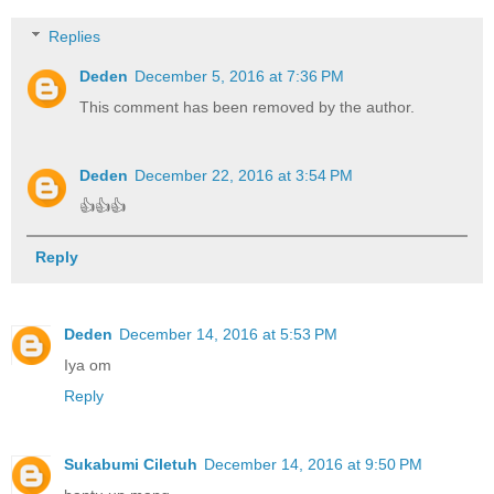
Replies
Deden
December 5, 2016 at 7:36 PM
This comment has been removed by the author.
Deden
December 22, 2016 at 3:54 PM
👍👍👍
Reply
Deden
December 14, 2016 at 5:53 PM
Iya om
Reply
Sukabumi Ciletuh
December 14, 2016 at 9:50 PM