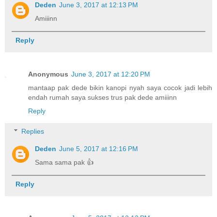
Deden
June 3, 2017 at 12:13 PM
Amiiinn
Reply
Anonymous
June 3, 2017 at 12:20 PM
mantaap pak dede bikin kanopi nyah saya cocok jadi lebih
endah rumah saya sukses trus pak dede amiiinn
Reply
Replies
Deden
June 5, 2017 at 12:16 PM
Sama sama pak 👍
Reply