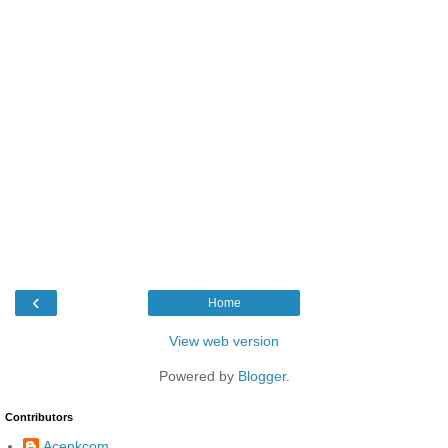
‹
Home
View web version
Powered by
Blogger
.
Contributors
Acenkcom