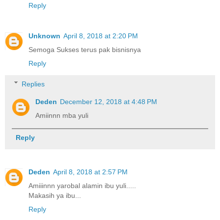
Reply
Unknown
April 8, 2018 at 2:20 PM
Semoga Sukses terus pak bisnisnya
Reply
Replies
Deden
December 12, 2018 at 4:48 PM
Amiinnn mba yuli
Reply
Deden
April 8, 2018 at 2:57 PM
Amiiinnn yarobal alamin ibu yuli.....
Makasih ya ibu...
Reply