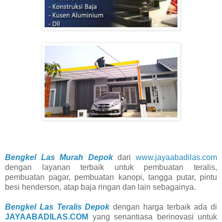
Bengkel Las Murah Depok
dari
www.jayaabadilas.com
dengan layanan terbaik untuk pembuatan teralis,
pembuatan pagar, pembuatan kanopi, tangga putar, pintu
besi henderson, atap baja ringan dan lain sebagainya.
Bengkel Las Teralis Depok
dengan harga terbaik ada di
JAYAABADILAS.COM
yang senantiasa berinovasi untuk