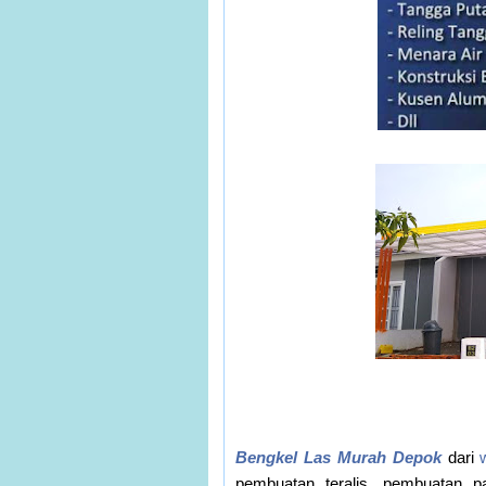
Bengkel Las Murah Depok
dari
pembuatan teralis, pembuatan pa