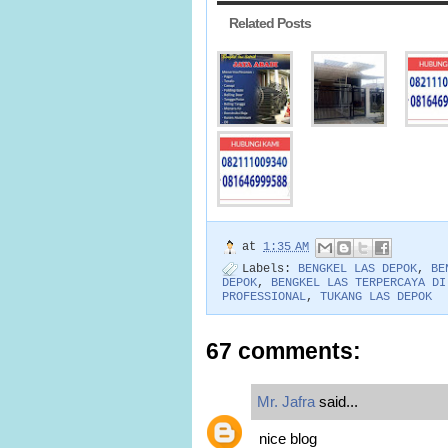
Related Posts
at
1:35 AM
Labels:
BENGKEL LAS DEPOK
,
BE
DEPOK
,
BENGKEL LAS TERPERCAYA DI
PROFESSIONAL
,
TUKANG LAS DEPOK
67 comments:
Mr. Jafra
said...
nice blog