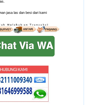
as.
an jasa las dan besi dari kami