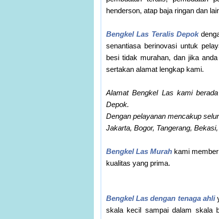
henderson, atap baja ringan dan la
Bengkel Las Teralis Depok
denga
senantiasa berinovasi untuk pela
besi tidak murahan, dan jika and
sertakan alamat lengkap kami.
Alamat Bengkel Las kami berada
Depok.
Dengan pelayanan mencakup selur
Jakarta, Bogor, Tangerang, Bekasi
Bengkel Las Murah
kami memberik
kualitas yang prima.
Bengkel Las dengan tenaga ahli
y
skala kecil sampai dalam skala