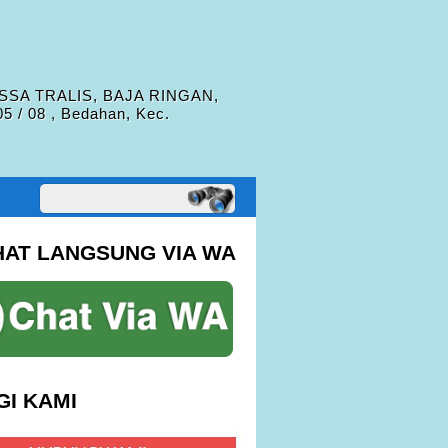
SSA TRALIS, BAJA RINGAN,
/ 08 , Bedahan, Kec.
HAT LANGSUNG VIA WA
I KAMI