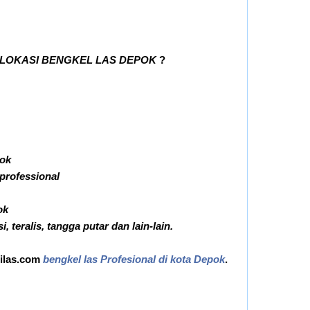
 LOKASI BENGKEL LAS DEPOK
?
pok
 professional
ok
 teralis, tangga putar dan lain-lain.
ilas.com
bengkel las Profesional di kota Depok
.