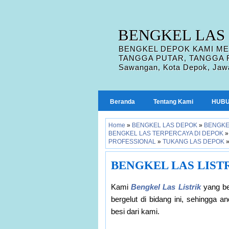
BENGKEL LAS 
BENGKEL DEPOK KAMI MEL
TANGGA PUTAR, TANGGA REB
Sawangan, Kota Depok, Jawa
Beranda
Tentang Kami
HUBU
Home
»
BENGKEL LAS DEPOK
»
BENGKE
BENGKEL LAS TERPERCAYA DI DEPOK
PROFESSIONAL
»
TUKANG LAS DEPOK
BENGKEL LAS LIST
Kami
Bengkel Las Listrik
yang be
bergelut di bidang ini, sehingga
besi dari kami.