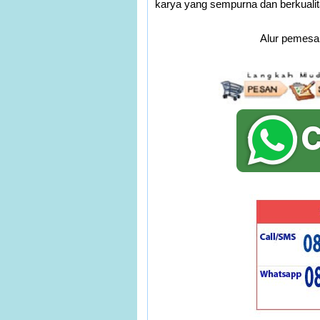
karya yang sempurna dan berkualit
Alur pemesan