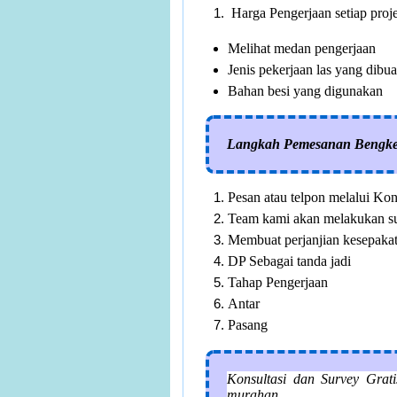
Harga Pengerjaan setiap proj
Melihat medan pengerjaan
Jenis pekerjaan las yang dibua
Bahan besi yang digunakan
Langkah Pemesanan Bengke
Pesan atau telpon melalui Ko
Team kami akan melakukan sur
Membuat perjanjian kesepaka
DP Sebagai tanda jadi
Tahap Pengerjaan
Antar
Pasang
Konsultasi dan Survey Grat
murahan.