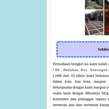
Sekila
Perusahaan bengkel las kami sudah 
/ 08 , Bedahan, Kec. Sawangan,
Lebih dari 10 tahun kami berkarya
dalam kota, luar kota, maupun 
bekerjasama dengan kami maupun pe
usaha kami dengan dibuatnya blo
konsumen atau pelanggan supaya ti
memesan jasa atau memesan kanopi, p