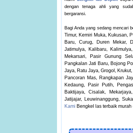
dengan tenaga ahli yang sudah
bergaransi.
Bagi Anda yang sedang mencari be
Timur, Kemiri Muka, Kukusan, P
Baru, Curug, Duren Mekar, D
Jatimulya, Kalibaru, Kalimuly
Mekarsari, Pasir Gunung Sel
Pangkalan Jati Baru, Bojong P
Jaya, Ratu Jaya, Grogol, Kruku
Pancoran Mas, Rangkapan Jay
Kedaung, Pasir Putih, Penga
Baktijaya, Cisalak, Mekarjaya
Jatijajar, Leuwinanggung, Suk
Kami
Bengkel las terbaik murah 