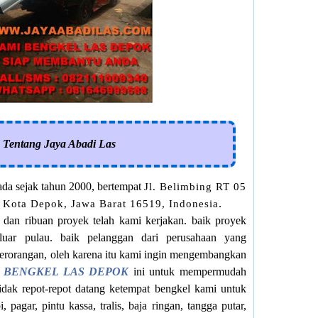
s Tentang Jaya Abadi Las
ada sejak tahun 2000, bertempat
Jl. Belimbing RT 05
 Kota Depok, Jawa Barat 16519, Indonesia
.
 dan ribuan proyek telah kami kerjakan. baik proyek
luar pulau. baik pelanggan dari perusahaan yang
rorangan, oleh karena itu kami ingin mengembangkan
g
BENGKEL LAS DEPOK
ini untuk mempermudah
dak repot-repot datang ketempat bengkel kami untuk
agar, pintu kassa, tralis, baja ringan, tangga putar,