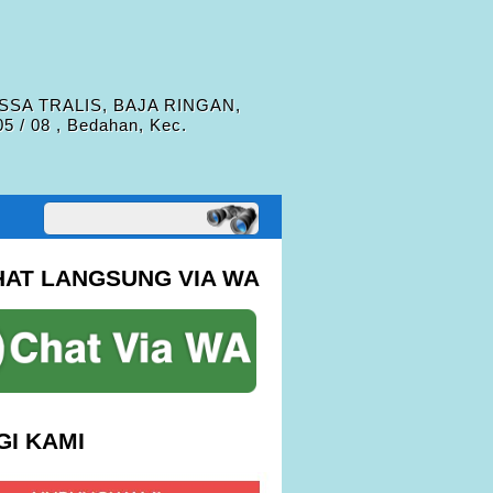
SSA TRALIS, BAJA RINGAN,
/ 08 , Bedahan, Kec.
HAT LANGSUNG VIA WA
I KAMI