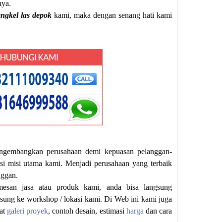
nya.
ngkel las depok
kami, maka dengan senang hati kami
ngembangkan perusahaan demi kepuasan pelanggan-
isi misi utama kami. Menjadi perusahaan yang terbaik
ggan.
mesan jasa atau produk kami, anda bisa langsung
gsung ke workshop / lokasi kami. Di
Web
ini kami juga
at
galeri proyek
, contoh desain, estimasi
harga
dan cara